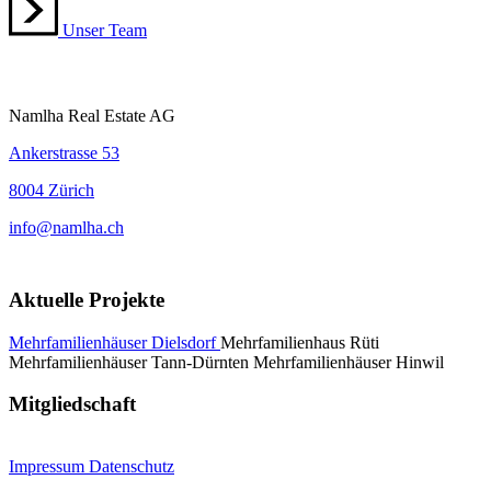
Unser Team
Namlha Real Estate AG
Ankerstrasse 53
8004 Zürich
info@namlha.ch
Aktuelle Projekte
Mehrfamilienhäuser Dielsdorf
Mehrfamilienhaus Rüti
Mehrfamilienhäuser Tann-Dürnten
Mehrfamilienhäuser Hinwil
Mitgliedschaft
Impressum
Datenschutz