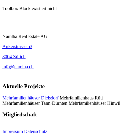
Toolbox Block existiert nicht
Namlha Real Estate AG
Ankerstrasse 53
8004 Zürich
info@namlha.ch
Aktuelle Projekte
Mehrfamilienhäuser Dielsdorf
Mehrfamilienhaus Rüti
Mehrfamilienhäuser Tann-Dürnten
Mehrfamilienhäuser Hinwil
Mitgliedschaft
Impressum
Datenschutz